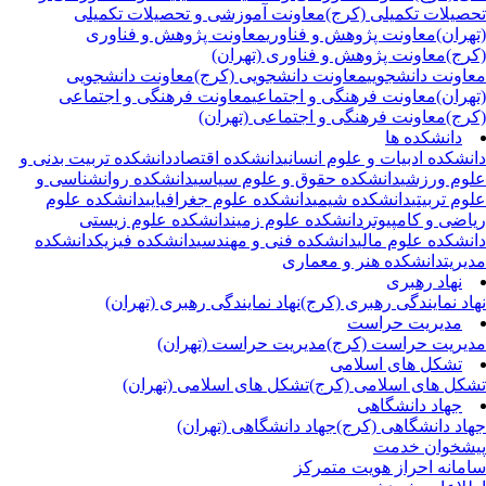
صیلات تکمیلی (کرج)
معاونت آموزشی و تحصیلات تکمیلی
هران)
معاونت پژوهش و فناوری
معاونت پژوهش و فناوری
رج)
معاونت پژوهش و فناوری (تهران)
اونت دانشجویی
معاونت دانشجویی (کرج)
معاونت دانشجویی
هران)
معاونت فرهنگی و اجتماعی
معاونت فرهنگی و اجتماعی
رج)
معاونت فرهنگی و اجتماعی (تهران)
دانشکده ها
نشکده ادبیات و علوم انسانی
دانشکده اقتصاد
دانشکده تربیت بدنی و
وم ورزشی
دانشکده حقوق و علوم سیاسی
دانشکده روانشناسی و
وم تربیتی
دانشکده شیمی
دانشکده علوم جغرافیایی
دانشکده علوم
اضی و کامپیوتر
دانشکده علوم زمین
دانشکده علوم زیستی
نشکده علوم مالی
دانشکده فنی و مهندسی
دانشکده فیزیک
دانشکده
یریت
دانشکده هنر و معماری
نهاد رهبری
اد نمایندگی رهبری (کرج)
نهاد نمایندگی رهبری (تهران)
مدیریت حراست
یریت حراست (کرج)
مدیریت حراست (تهران)
تشکل های اسلامی
کل های اسلامی (کرج)
تشکل های اسلامی (تهران)
جهاد دانشگاهی
اد دانشگاهی (کرج)
جهاد دانشگاهی (تهران)
شخوان خدمت
مانه احراز هویت متمرکز