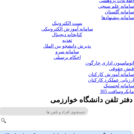
لاعات پژوهشی
مانه علم سنجی
مانه گلستان
مانه پیشنهادها
پست الکترونیک
سامانه آموزش الکترونیکی
کتابخانه دیجیتال
تغذیه
پذیرش دانشجو بین الملل
سامانه سرو
احکام پرسنلی
وماسیون اداری چارگون
ش حقوقی
مانه آموزش کارکنان
زیابی عملکرد کارکنان
مانه لجستیک
یکروسافت 365
فتر تلفن دانشگاه خوارزمی