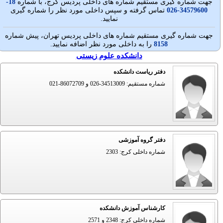
جهت شماره گيری مستقيم شماره های داخلی پردیس کرج، با شماره
18-
34579600-026
تماس گرفته و سپس داخلی مورد نظر را شماره گیری
نمایید.
جهت شماره گيری مستقيم شماره های داخلی پردیس تهران، پيش شماره
8158
را به داخلی مورد نظر اضافه نمایید.
دانشکده علوم زیستی
دفتر ریاست دانشکده
شماره مستقیم: 34513009-026 و 86072709-021
دفتر گروه آموزشی
شماره داخلی کرج: 2303
کارشناس آموزش دانشکده
شماره داخلی کرج: 2348 و 2571