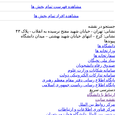
مشاهده فهرست تمام بخش ها
مشاهده افراد تمام بخش ها
تجو در نقشه
انی: تهران - خیابان شهید مفتح نرسیده به انقلاب - پلاک ۴۳
انی: کرج – انتهای خیابان شهید بهشتی – میدان دانشگاه
وندها
نشگاه ها
ارتخانه ها
ارتخانه ها
یاد ملی نخبگان
دوق رفاه دانشجویان
مانه شکایات وزارت علوم
مانه تدارکات الکترونیکی دولت
یگاه اطلاع رسانی دفتر مقام معظم رهبری
یگاه اطلاع رسانی ریاست جمهوری اسلامی
ترسی سریع
تباط با دانشگاه
شه سایت
کز روابط بین الملل
کز فناوری اطلاعات و ارتباطات
دیس بین الملل دانشگاه خوارزمی-تهران