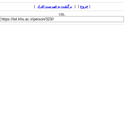
[
خروج
] [
]
برگشت به فهرست افراد
URL: